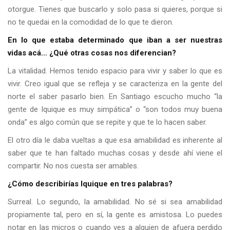
otorgue. Tienes que buscarlo y solo pasa si quieres, porque si
no te quedai en la comodidad de lo que te dieron.
En lo que estaba determinado que iban a ser nuestras
vidas acá… ¿Qué otras cosas nos diferencian?
La vitalidad. Hemos tenido espacio para vivir y saber lo que es
vivir. Creo igual que se refleja y se caracteriza en la gente del
norte el saber pasarlo bien. En Santiago escucho mucho “la
gente de Iquique es muy simpática” o “son todos muy buena
onda” es algo común que se repite y que te lo hacen saber.
El otro día le daba vueltas a que esa amabilidad es inherente al
saber que te han faltado muchas cosas y desde ahí viene el
compartir. No nos cuesta ser amables.
¿Cómo describirías Iquique en tres palabras?
Surreal. Lo segundo, la amabilidad. No sé si sea amabilidad
propiamente tal, pero en sí, la gente es amistosa. Lo puedes
notar en las micros o cuando ves a alguien de afuera perdido