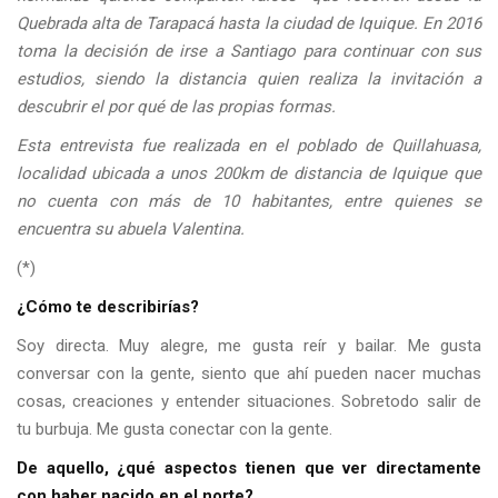
Quebrada alta de Tarapacá hasta la ciudad de Iquique. En 2016
toma la decisión de irse a Santiago para continuar con sus
estudios, siendo la distancia quien realiza la invitación a
descubrir el por qué de las propias formas.
Esta entrevista fue realizada en el poblado de Quillahuasa,
localidad ubicada a unos 200km de distancia de Iquique que
no cuenta con más de 10 habitantes, entre quienes se
encuentra su abuela Valentina.
(*)
¿Cómo te describirías?
Soy directa. Muy alegre, me gusta reír y bailar. Me gusta
conversar con la gente, siento que ahí pueden nacer muchas
cosas, creaciones y entender situaciones. Sobretodo salir de
tu burbuja. Me gusta conectar con la gente.
De aquello, ¿qué aspectos tienen que ver directamente
con haber nacido en el norte?