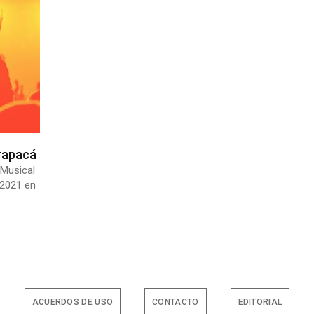
rapacá
 Musical
 2021 en
ACUERDOS DE USO
CONTACTO
EDITORIAL