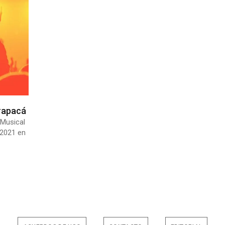
rapacá
 Musical
 2021 en