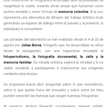
Este cruce entre la fotografía y el bordado abre la posibilidad de
resignificar lo visible, creando obras únicas que funcionan como
archivo sensible y como formas de
memoria colectiva
. A la vez,
representa una alternativa de difusión del trabajo artístico local,
generando un espacio de diálogo entre el pasado y el presente, lo
individual y lo comunitario.
Las jornadas del laboratorio se han realizado desde el 4 al 25 de
agosto por
Johan Berna
, fotógrafo que ha desarrollado su oficio
desde la autogestión, con una trayectoria vinculada al
fotoperiodismo, la fotografía documental, la calle y la
memoria familiar.
Su mirada artística explora la otredad y lo no
visible, invitando a participantes a transformar sus imágenes
mediante esta técnica.
Su propuesta busca abrir preguntas sobre lo que recordamos,
sobre lo que queda fuera del encuadre y sobre cómo los hilos
pueden reescribir las historias que cargan nuestras fotografías.
Al respecto, Andrea Bonardd, coordinadora general, señaló: