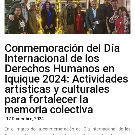
GRATUITOS
Conmemoración del Día
Internacional de los
Derechos Humanos en
Iquique 2024: Actividades
artísticas y culturales
para fortalecer la
memoria colectiva
Posted
17 Diciembre, 2024
On
En el marco de la conmemoración del Día Internacional de los