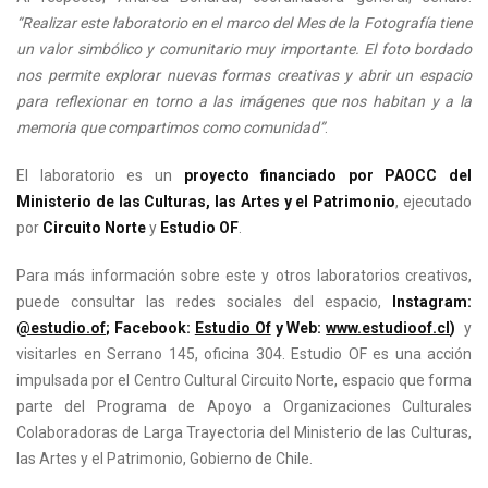
“Realizar este laboratorio en el marco del Mes de la Fotografía tiene
un valor simbólico y comunitario muy importante. El foto bordado
nos permite explorar nuevas formas creativas y abrir un espacio
para reflexionar en torno a las imágenes que nos habitan y a la
memoria que compartimos como comunidad”
.
El laboratorio es un
proyecto financiado por PAOCC del
Ministerio de las Culturas, las Artes y el Patrimonio
, ejecutado
por
Circuito Norte
y
Estudio OF
.
Para más información sobre este y otros laboratorios creativos,
puede consultar las redes sociales del espacio,
Instagram:
@estudio.of
; Facebook:
Estudio Of
y Web:
www.estudioof.cl
)
y
visitarles en Serrano 145, oficina 304. Estudio OF es una acción
impulsada por el Centro Cultural Circuito Norte, espacio que forma
parte del Programa de Apoyo a Organizaciones Culturales
Colaboradoras de Larga Trayectoria del Ministerio de las Culturas,
las Artes y el Patrimonio, Gobierno de Chile.