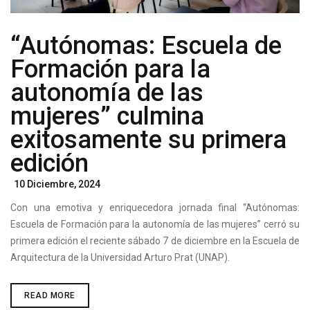
“Autónomas: Escuela de
Formación para la
autonomía de las
mujeres” culmina
exitosamente su primera
edición
Posted
10 Diciembre, 2024
On
Con una emotiva y enriquecedora jornada final “Autónomas:
Escuela de Formación para la autonomía de las mujeres” cerró su
primera edición el reciente sábado 7 de diciembre en la Escuela de
Arquitectura de la Universidad Arturo Prat (UNAP).
“AUTÓNOMAS:
READ MORE
ESCUELA