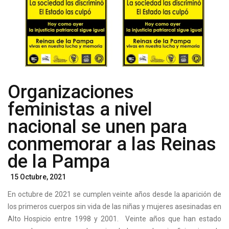
Organizaciones
feministas a nivel
nacional se unen para
conmemorar a las Reinas
de la Pampa
Posted
15 Octubre, 2021
On
En octubre de 2021 se cumplen veinte años desde la aparición de
los primeros cuerpos sin vida de las niñas y mujeres asesinadas en
Alto Hospicio entre 1998 y 2001. Veinte años que han estado