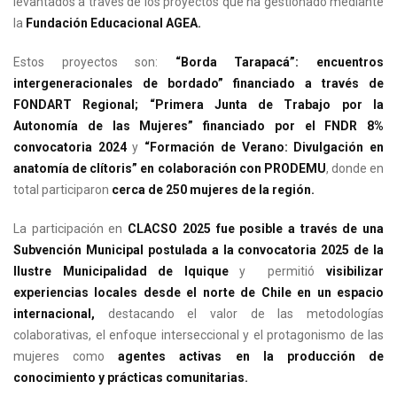
levantados a través de los proyectos que ha gestionado mediante
la
Fundación Educacional AGEA.
Estos proyectos son:
“Borda Tarapacá”: encuentros
intergeneracionales de bordado” financiado a través de
FONDART Regional;
“Primera Junta de Trabajo por la
Autonomía de las Mujeres” financiado por el FNDR 8%
convocatoria 2024
y
“Formación de Verano: Divulgación en
anatomía de clítoris” en colaboración con PRODEMU
, donde en
total participaron
cerca de 250 mujeres de la región.
La participación en
CLACSO 2025 fue posible a través de una
Subvención Municipal postulada a la convocatoria 2025 de la
Ilustre Municipalidad de Iquique
y permitió
visibilizar
experiencias locales desde el norte de Chile en un espacio
internacional,
destacando el valor de las metodologías
colaborativas, el enfoque interseccional y el protagonismo de las
mujeres como
agentes activas en la producción de
conocimiento y prácticas comunitarias.