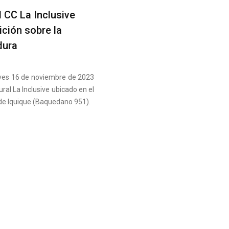
 CC La Inclusive
ción sobre la
dura
ueves 16 de noviembre de 2023
ural La Inclusive ubicado en el
de Iquique (Baquedano 951).