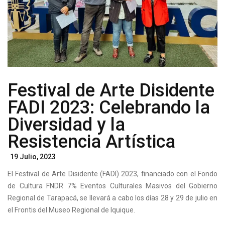
Festival de Arte Disidente
FADI 2023: Celebrando la
Diversidad y la
Resistencia Artística
Posted
19 Julio, 2023
On
El Festival de Arte Disidente (FADI) 2023, financiado con el Fondo
de Cultura FNDR 7% Eventos Culturales Masivos del Gobierno
Regional de Tarapacá, se llevará a cabo los días 28 y 29 de julio en
el Frontis del Museo Regional de Iquique.