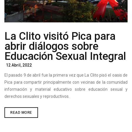
La Clito visitó Pica para
abrir diálogos sobre
Educación Sexual Integral
Posted
12 Abril, 2022
On
El pasado 9 de abril fue la primera vez que La Clito pisó el oasis de
Pica para compartir principalmente con vecinas de la comunidad
información y material educativo sobre educación sexual y
derechos sexuales y reproductivos.
LA
READ MORE
CLITO
VISITÓ
PICA
PARA