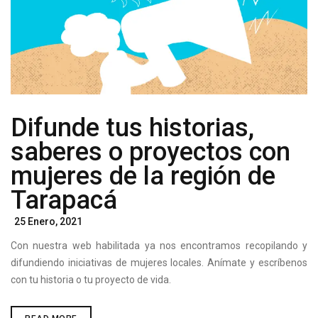
Difunde tus historias,
saberes o proyectos con
mujeres de la región de
Tarapacá
Posted
25 Enero, 2021
On
Con nuestra web habilitada ya nos encontramos recopilando y
difundiendo iniciativas de mujeres locales. Anímate y escríbenos
con tu historia o tu proyecto de vida.