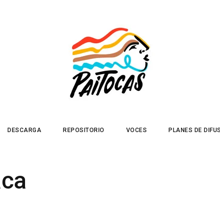
DESCARGA
REPOSITORIO
VOCES
PLANES DE DIFU
aca