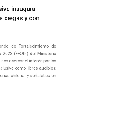
sive inaugura
s ciegas y con
Fondo de Fortalecimiento de
 2023 (FFOIP) del Ministerio
sca acercar el interés por los
clusivo como libros audibles;
señas chilena y señalética en