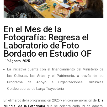
En el Mes de la
Fotografía: Regresa el
Laboratorio de Foto
Bordado en Estudio OF
Posted
19 Agosto, 2025
On
La iniciativa cuenta con el financiamiento del Ministerio de
las Culturas, las Artes y el Patrimonio, a través de su
Programa de Apoyo a Organizaciones Culturales
Colaboradoras de Larga Trayectoria.
En el marco de la programación 2025 y en conmemoración del
Día
Mundial de la Fotografía
que se celebra cada 19 de agosto,