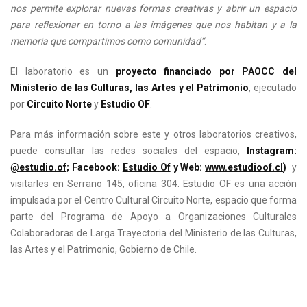
nos permite explorar nuevas formas creativas y abrir un espacio
para reflexionar en torno a las imágenes que nos habitan y a la
memoria que compartimos como comunidad”
.
El laboratorio es un
proyecto financiado por PAOCC del
Ministerio de las Culturas, las Artes y el Patrimonio
, ejecutado
por
Circuito Norte
y
Estudio OF
.
Para más información sobre este y otros laboratorios creativos,
puede consultar las redes sociales del espacio,
Instagram:
@estudio.of
; Facebook:
Estudio Of
y Web:
www.estudioof.cl
)
y
visitarles en Serrano 145, oficina 304. Estudio OF es una acción
impulsada por el Centro Cultural Circuito Norte, espacio que forma
parte del Programa de Apoyo a Organizaciones Culturales
Colaboradoras de Larga Trayectoria del Ministerio de las Culturas,
las Artes y el Patrimonio, Gobierno de Chile.