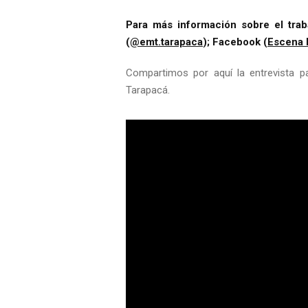
Para más información sobre el trab
(
@emt.tarapaca
); Facebook (
Escena 
Compartimos por aquí la entrevista 
Tarapacá.