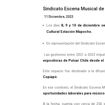
Sindicato Escena Musical de 
Posted
11 Diciembre, 2023
On
Los días
8, 9 y 10 de diciembre se 
Cultural Estación Mapocho.
En representación del Sindicato Esce
Las gestiones entre 2021 a 2023 impul
expositoras de Pulsar Chile desde e
Este espacio fue destinado a la difusi
Copiapó.
En ese contexto, el Sindicato Escena 
oportunidades laborales para músicos
A la fecha, cuenta con cerca de 250 s