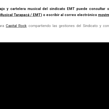
ajo y cartelera musical del sindicato EMT puede consultar s
Musical Tarapacá / EMT
) o escribir al correo electrónico
movim
para
Capital Rock
compartiendo las gestiones del Sindicato y con