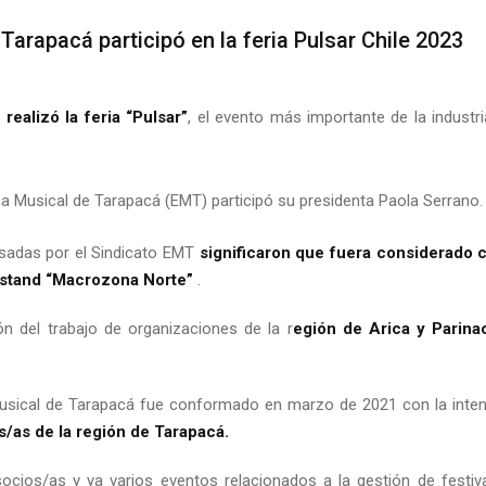
Tarapacá participó en la feria Pulsar Chile 2023
realizó la feria “Pulsar”
, el evento más importante de la industr
na Musical de Tarapacá (EMT) participó su presidenta Paola Serrano
sadas por el Sindicato EMT
significaron que fuera considerado
l stand “Macrozona Norte”
.
ón del trabajo de organizaciones de la r
egión de Arica y Parina
Musical de Tarapacá fue conformado en marzo de 2021 con la inten
/as de la región de Tarapacá.
ocios/as y ya varios eventos relacionados a la gestión de festiv