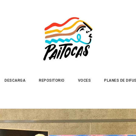
DESCARGA
REPOSITORIO
VOCES
PLANES DE DIFU