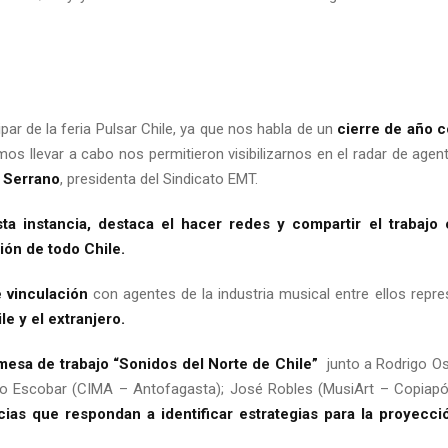
ar de la feria Pulsar Chile, ya que nos habla de un
cierre de año 
os llevar a cabo nos permitieron visibilizarnos en el radar de agent
 Serrano
, presidenta del Sindicato EMT.
sta instancia, destaca el hacer redes y compartir el trabajo
ión de todo Chile.
 vinculación
con agentes de la industria musical entre ellos repr
le y el extranjero.
mesa de trabajo “Sonidos del Norte de Chile”
junto a Rodrigo Oso
dro Escobar (CIMA – Antofagasta); José Robles (MusiArt – Copiap
cias que respondan a identificar estrategias para la proyecc