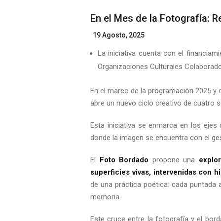
En el Mes de la Fotografía: 
Posted
19 Agosto, 2025
On
La iniciativa cuenta con el financiam
Organizaciones Culturales Colaborado
En el marco de la programación 2025 
abre un nuevo ciclo creativo de cuatro 
Esta iniciativa se enmarca en los ejes
donde la imagen se encuentra con el ge
El
Foto Bordado
propone una
explor
superficies vivas, intervenidas con h
de una práctica poética: cada puntada 
memoria.
Este cruce entre la fotografía y el bor