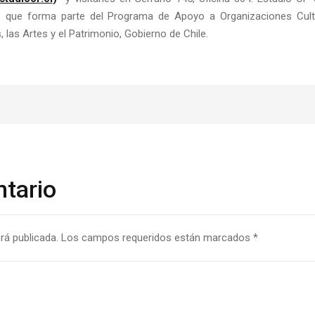
cio que forma parte del Programa de Apoyo a Organizaciones Cul
s, las Artes y el Patrimonio, Gobierno de Chile.
tario
rá publicada.
Los campos requeridos están marcados
*