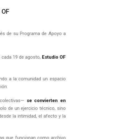
o OF
través de su Programa de Apoyo a
a cada 19 de agosto,
Estudio OF
endo a la comunidad un espacio
ión.
 colectivas—
se convierten en
o de un ejercicio técnico, sino
sde la intimidad, el afecto y la
nicas que funcionan como archivo