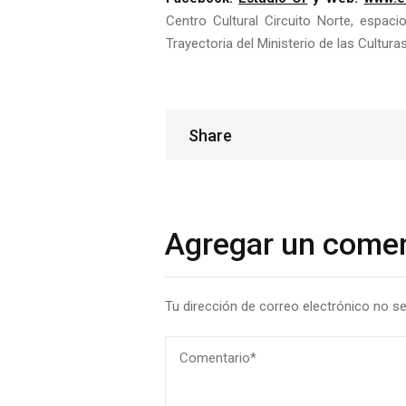
Centro Cultural Circuito Norte, espa
Trayectoria del Ministerio de las Cultura
Share
Share
Agregar un comen
Tu dirección de correo electrónico no se