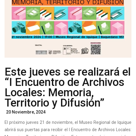
Este jueves se realizará el
“I Encuentro de Archivos
Locales: Memoria,
Territorio y Difusión”
Posted
20 Noviembre, 2024
On
El próximo jueves 21 de noviembre, el Museo Regional de Iquique
abrirá sus puertas para recibir el I Encuentro de Archivos Locales: