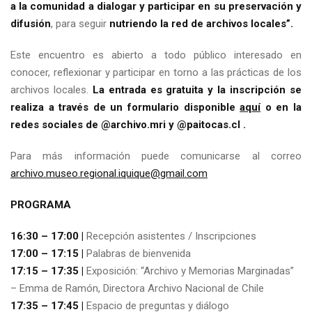
a la comunidad a dialogar y participar en su preservación y
difusión
, para seguir
nutriendo la red de archivos locales”.
Este encuentro es abierto a todo público interesado en
conocer, reflexionar y participar en torno a las prácticas de los
archivos locales.
La entrada es gratuita y la inscripción se
realiza a través de un formulario disponible
aquí
o en la
redes sociales de @archivo.mri y @paitocas.cl .
Para más información puede comunicarse al correo
archivo.museo.regional.iquique@gmail.com
PROGRAMA
16:30 – 17:00 |
Recepción asistentes / Inscripciones
17:00 – 17:15 |
Palabras de bienvenida
17:15 – 17:35 |
Exposición: “Archivo y Memorias Marginadas”
– Emma de Ramón, Directora Archivo Nacional de Chile
17:35 – 17:45 |
Espacio de preguntas y diálogo