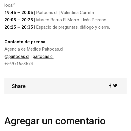
local”
19:45 – 20:05 |
Paitocas.cl | Valentina Camilla
20:05 – 20:25 |
Museo Barrio El Morro | Iván Peirano
20:25 – 20:35 |
Espacio de preguntas, diálogo y cierre.
Contacto de prensa
Agencia de Medios Paitocas.cl
@paitocas.cl
|
paitocas.cl
+56971658574
Share
Share
Agregar un comentario