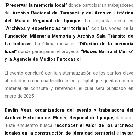
“
Preservar la memoria local”
donde participarán trabajadores
del
Archivo Regional de Tarapacá y del Archivo Histórico
del Museo Regional de Iquique.
La segunda mesa es
“
Archivos y experiencias territoriales”
con las voces de la
Fundación Milenaria Memoria y Archivo Sala Tránsito de
La Inclusive
. La última mesa es “
Difusión de la memoria
local”
donde participarán el proyecto
“Museo Barrio El Morro”
y la Agencia de Medios Paitocas.cl
.
El evento concluirá con la sistematización de los puntos clave
abordados en un cuadernillo físico y digital que quedará como
material de consulta y referencia, el cual será publicado en
enero de 2025.
Daylin Veas
,
organizadora del evento y trabajadora del
Archivo Histórico del Museo Regional de Iquique
, destacó:
“Este encuentro busca
reconocer el valor de los archivos
locales en la construcción de identidad territorial
e i
nvitar