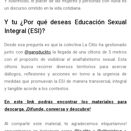
Y sobretodo, el placer de las mujeres y personas con vulva es
un discurso omitido en la vida cotidiana.
Y tu ¿Por qué deseas Educación Sexual
Integral (ESI)?
Desde esa pregunta es que la colectiva La Clito ha gestionado
junto con
@gangduclito
la llegada de una clítoris de 5 metros
con el propósito de visibilizar el analfabetismo sexual. Esta
clítoris busca recorrer diversos territorios para acercar
diálogos, reflexiones y acciones en torno a la urgencia de
medidas que promuevan la ESI de manera transversal, integral
y tangible acorde a los contextos.
En este link podrás encontrar los materiales para
descarga. ¡Difunde, conversa y descubre!
Al compartir este material, te agradecemos etiquetarnos!