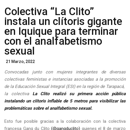
Colectiva “La Clito”
instala un clítoris gigante
en Iquique para terminar
con el analfabetismo
sexual
Posted
21 Marzo, 2022
On
Convocadas junto con mujeres integrantes de diversas
colectivas feministas e instancias asociadas a la promoción
de la Educación Sexual Integral (ESI) en la región de Tarapacá,
la colectiva
La Clito realizó su primera acción pública
instalando un clítoris inflable de 5 metros para visibilizar las
problemáticas sobre el analfabetismo sexual.
Esto fue posible gracias a la colaboración con la colectiva
francesa Gang du Clito
(@gangduclito)
quienes el 8 de marzo