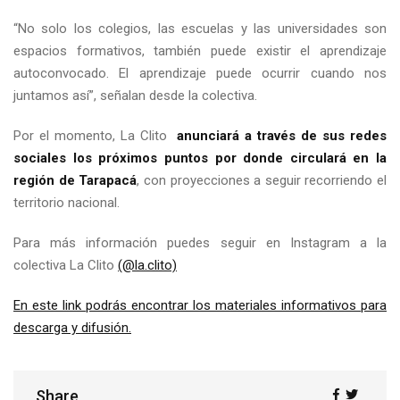
“No solo los colegios, las escuelas y las universidades son
espacios formativos, también puede existir el aprendizaje
autoconvocado. El aprendizaje puede ocurrir cuando nos
juntamos así”, señalan desde la colectiva.
Por el momento, La Clito
anunciará a través de sus redes
sociales los próximos puntos por donde circulará en la
región de Tarapacá
, con proyecciones a seguir recorriendo el
territorio nacional.
Para más información puedes seguir en Instagram a la
colectiva La Clito
(@la.clito)
En este link podrás encontrar los materiales informativos para
descarga y difusión.
Share
Share