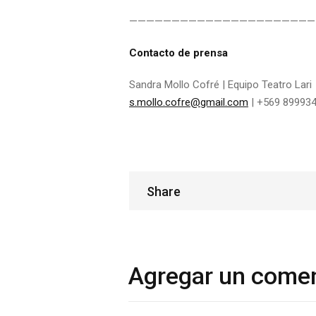
——————————————————————
Contacto de prensa
Sandra Mollo Cofré | Equipo Teatro Lari
s.mollo.cofre@gmail.com
| +569 89993
Share
Share
Agregar un comen