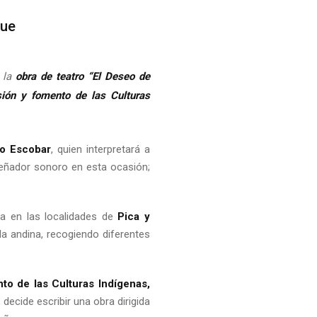
que
e la
obra de teatro “El Deseo de
sión y fomento de las Culturas
o Escobar
, quien interpretará a
iseñador sonoro en esta ocasión;
a en las localidades de
Pica y
da andina, recogiendo diferentes
nto de las Culturas Indígenas,
decide escribir una obra dirigida