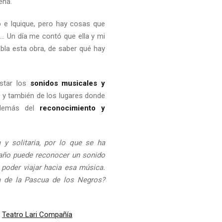
eña.
o e Iquique, pero hay cosas que
d… Un día me contó que ella y mi
la esta obra, de saber qué hay
star los
sonidos musicales y
 y también de los lugares donde
además del
reconocimiento y
y solitaria, por lo que se ha
l año puede reconocer un sonido
 poder viajar hacia esa música.
ia de la Pascua de los Negros?
:
Teatro Lari Compañía