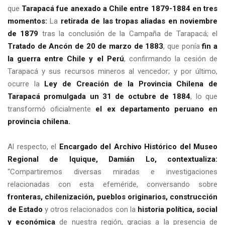
que
Tarapacá fue anexado a Chile entre 1879-1884 en tres
momentos:
La
retirada de las tropas aliadas en noviembre
de 1879
tras la conclusión de la Campaña de Tarapacá; el
Tratado de Ancón de 20 de marzo de 1883
, que ponía
fin a
la guerra entre Chile y el Perú
, confirmando la cesión de
Tarapacá y sus recursos mineros al vencedor; y por último,
ocurre la
Ley de Creación de la Provincia Chilena de
Tarapacá promulgada un 31 de octubre de 1884
, lo que
transformó oficialmente
el ex departamento peruano en
provincia chilena.
Al respecto, el
Encargado del Archivo Histórico del Museo
Regional de Iquique, Damián Lo, contextualiza:
“Compartiremos diversas miradas e investigaciones
relacionadas con esta efeméride, conversando sobre
fronteras, chilenización, pueblos originarios, construcción
de Estado
y otros relacionados con la
historia política, social
y económica
de nuestra región, gracias a la presencia de