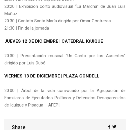
20:20 | Exhibición corto audiovisual “La Marcha” de Juan Luis
Muñoz
20:30 | Cantata Santa María dirigida por Omar Contreras
21:30 | Fin de la jornada
JUEVES 12 DE DICIEMBRE | CATEDRAL IQUIQUE
20:30 | Presentación musical “Un Canto por los Ausentes”
dirigido por Luis Dubó
VIERNES 13 DE DICIEMBRE | PLAZA CONDELL
20:00 | Árbol de la vida convocado por la Agrupación de
Familiares de Ejecutados Políticos y Detenidos Desaparecidos
de Iquique y Pisagua – AFEPI.
Share
Share