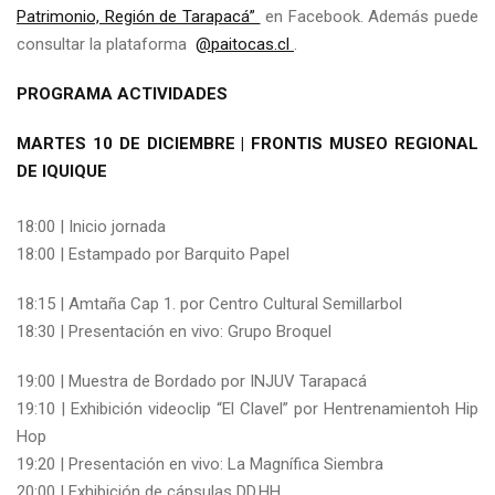
Patrimonio, Región de Tarapacá”
en Facebook. Además puede
consultar la plataforma
@paitocas.cl
.
PROGRAMA ACTIVIDADES
MARTES 10 DE DICIEMBRE | FRONTIS MUSEO REGIONAL
DE IQUIQUE
18:00 | Inicio jornada
18:00 | Estampado por Barquito Papel
18:15 | Amtaña Cap 1. por Centro Cultural Semillarbol
18:30 | Presentación en vivo: Grupo Broquel
19:00 | Muestra de Bordado por INJUV Tarapacá
19:10 | Exhibición videoclip “El Clavel” por Hentrenamientoh Hip
Hop
19:20 | Presentación en vivo: La Magnífica Siembra
20:00 | Exhibición de cápsulas DD.HH