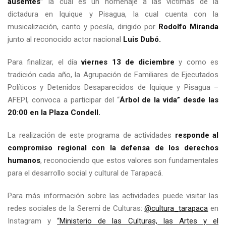
ausentes”
la cual es un homenaje a las víctimas de la
dictadura en Iquique y Pisagua, la cual cuenta con la
musicalización, canto y poesía, dirigido por
Rodolfo Miranda
junto al reconocido actor nacional
Luis Dubó.
Para finalizar, el día
viernes 13 de diciembre
y como es
tradición cada año, la Agrupación de Familiares de Ejecutados
Políticos y Detenidos Desaparecidos de Iquique y Pisagua –
AFEPI, convoca a participar del “
Árbol de la vida”
desde las
20:00 en la Plaza Condell.
La realización de este programa de actividades
responde al
compromiso regional con la defensa de los derechos
humanos
, reconociendo que estos valores son fundamentales
para el desarrollo social y cultural de Tarapacá.
Para más información sobre las actividades puede visitar las
redes sociales de la Seremi de Culturas:
@cultura_tarapaca
en
Instagram y
“Ministerio de las Culturas, las Artes y el